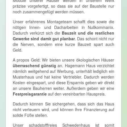
Module unserer Häuser werden in unserem Werk
präzise vorgefertigt, so dass sie auf der Baustelle nur
noch zusammengefügt werden müssen.
Unser erfahrenes Montageteam schafft dies sowie die
nötigen Innen- und Dacharbeiten in Nullkommanix.
Dadurch verkürzt sich die
Bauzeit und die restlichen
Gewerke sind damit gut planbar
. Das schont nicht nur
die Nerven, sondern eine kurze Bauzeit spart auch
Geld.
A propos Geld: Wir bieten unsere ökologischen Häuser
überraschend günstig
an. Hagemann Haus verzichtet
nämlich weitgehend auf Werbung, unterhält lediglich ein
Musterhaus und hat keine Vertriebler. Dadurch werden
Kosten eingespart, und diese Ersparnis geben wir direkt
an unsere Bauherren weiter. Außerdem geben wir eine
Festpreisgarantie
auf den vereinbarten Hauspreis.
Dadurch können Sie sichergehen, dass sich das Haus
nicht verteuern wird, und können Ihre Finanzierung auf
solide Füße stellen.
Unser schadstofffreies Schwedenhaus ist somit