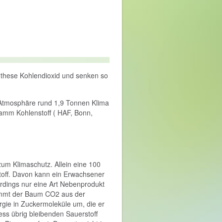
hese Kohlendioxid und senken so
Atmosphäre rund 1,9 Tonnen Klima
amm Kohlenstoff ( HAF, Bonn,
um Klimaschutz. Allein eine 100
toff. Davon kann ein Erwachsener
erdings nur eine Art Nebenprodukt
immt der Baum CO2 aus der
gie in Zuckermoleküle um, die er
ss übrig bleibenden Sauerstoff