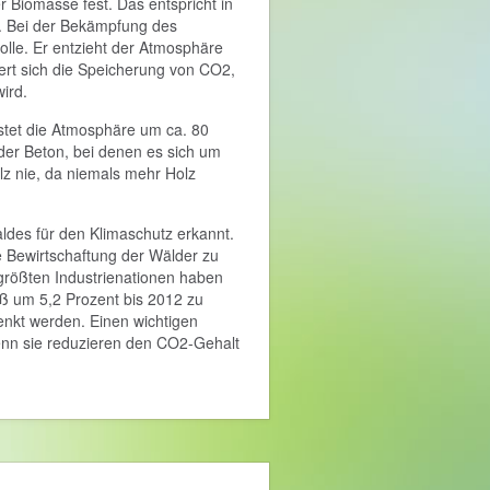
er Biomasse fest. Das entspricht in
2. Bei der Bekämpfung des
olle. Er entzieht der Atmosphäre
ert sich die Speicherung von CO2,
wird.
astet die Atmosphäre um ca. 80
oder Beton, bei denen es sich um
lz nie, da niemals mehr Holz
aldes für den Klimaschutz erkannt.
 Bewirtschaftung der Wälder zu
 größten Industrienationen haben
oß um 5,2 Prozent bis 2012 zu
enkt werden. Einen wichtigen
denn sie reduzieren den CO2-Gehalt