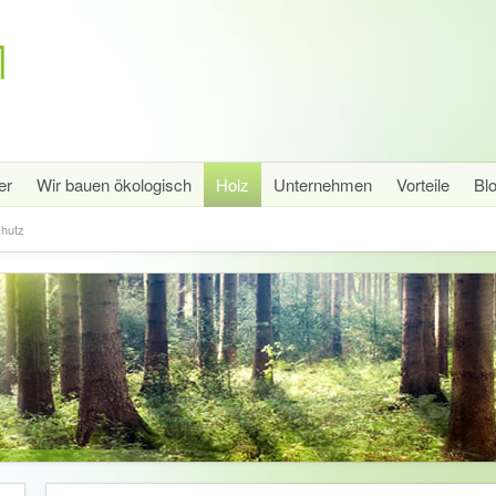
er
Wir bauen ökologisch
Holz
Unternehmen
Vorteile
Bl
chutz