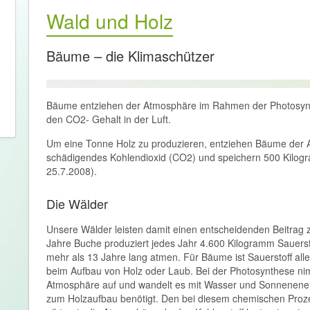
Wald und Holz
Bäume – die Klimaschützer
Bäume entziehen der Atmosphäre im Rahmen der Photosynt
den CO2- Gehalt in der Luft.
Um eine Tonne Holz zu produzieren, entziehen Bäume der 
schädigendes Kohlendioxid (CO2) und speichern 500 Kilogr
25.7.2008).
Die Wälder
Unsere Wälder leisten damit einen entscheidenden Beitrag z
Jahre Buche produziert jedes Jahr 4.600 Kilogramm Sauers
mehr als 13 Jahre lang atmen. Für Bäume ist Sauerstoff all
beim Aufbau von Holz oder Laub. Bei der Photosynthese n
Atmosphäre auf und wandelt es mit Wasser und Sonnenener
zum Holzaufbau benötigt. Den bei diesem chemischen Proze