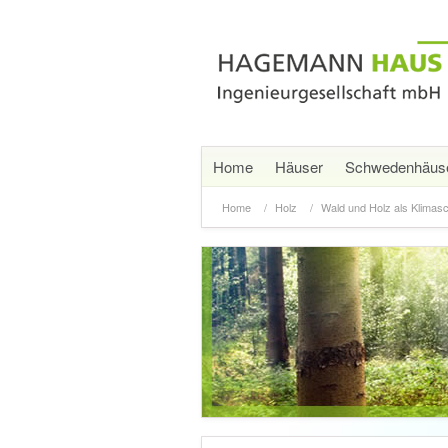
Home
Häuser
Schwedenhäus
Home
Holz
Wald und Holz als Klimas