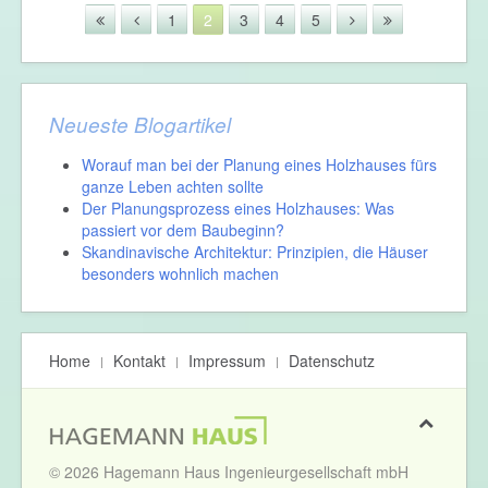
1
2
3
4
5
Neueste Blogartikel
Worauf man bei der Planung eines Holzhauses fürs
ganze Leben achten sollte
Der Planungsprozess eines Holzhauses: Was
passiert vor dem Baubeginn?
Skandinavische Architektur: Prinzipien, die Häuser
besonders wohnlich machen
Home
Kontakt
Impressum
Datenschutz
© 2026 Hagemann Haus Ingenieurgesellschaft mbH