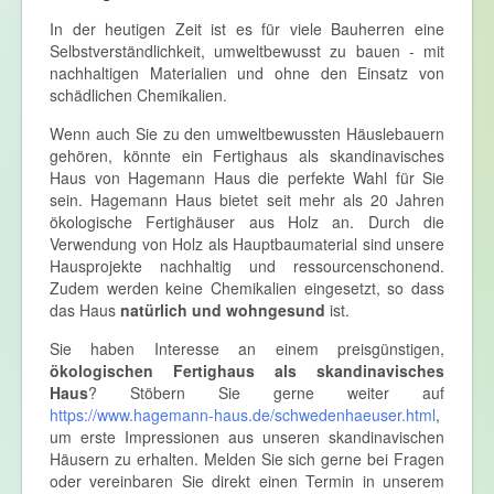
In der heutigen Zeit ist es für viele Bauherren eine
Selbstverständlichkeit, umweltbewusst zu bauen - mit
nachhaltigen Materialien und ohne den Einsatz von
schädlichen Chemikalien.
Wenn auch Sie zu den umweltbewussten Häuslebauern
gehören, könnte ein Fertighaus als skandinavisches
Haus von Hagemann Haus die perfekte Wahl für Sie
sein. Hagemann Haus bietet seit mehr als 20 Jahren
ökologische Fertighäuser aus Holz an. Durch die
Verwendung von Holz als Hauptbaumaterial sind unsere
Hausprojekte nachhaltig und ressourcenschonend.
Zudem werden keine Chemikalien eingesetzt, so dass
das Haus
natürlich und wohngesund
ist.
Sie haben Interesse an einem preisgünstigen,
ökologischen Fertighaus als skandinavisches
Haus
? Stöbern Sie gerne weiter auf
https://www.hagemann-haus.de/schwedenhaeuser.html
,
um erste Impressionen aus unseren skandinavischen
Häusern zu erhalten. Melden Sie sich gerne bei Fragen
oder vereinbaren Sie direkt einen Termin in unserem