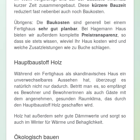
kurzer Zeit zusammengebaut. Diese
kürzere Bauzeit
reduziert fast nebenbei auch noch Baukosten.
Übrigens: Die
Baukosten
sind generell bei einem
Fertighaus
sehr gut planbar
. Bei Hagemann Haus
bieten wir außerdem komplette
Preistransparenz
, so
dass sie stets wissen, wieviel Ihr Haus kosten wird und
welche Zusatzleistungen wie zu Buche schlagen.
Hauptbaustoff Holz
Während ein Fertighaus als skandinavisches Haus ein
unverwechselbares Aussehen hat, überzeugt es
natürlich nicht nur dadurch. Betritt man es, so empfängt
es Bewohner und Bewohnerinnen als auch Gäste mit
dem angenehmen, gesunden Raumklima, das durch
den Hauptbaustoff Holz geschaffen wird.
Holz hat außerdem sehr gute Dämmwerte und sorgt so
auch im Winter für Wärme und Behaglichkeit.
Ökologisch bauen