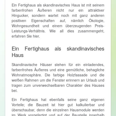
Ein Fertighaus als skandinavisches Haus ist mit seinem
farbenfrohen Äußeren nicht nur ein attraktiver
Hingucker, sondern wartet noch mit ganz anderen
positiven Eigenschaften auf, nämlich Ökologie,
Wohngesundheit und einem überzeugenden Preis-
Leistungs-Verhältnis. Wie all dies zusammengeht,
erfahren Sie hier.
Ein Fertighaus als skandinavisches
Haus
Skandinavische Häuser stehen für ein einladendes,
farbenfrohes Äußeres und eine gemütliche, behagliche
Wohnatmosphäre. Die farbige Holzfassade und die
weißen Rahmen um die Fenster erinnern an Urlaub und
tragen zum unverwechselbaren Charakter des Hauses
bei.
Ein Fertighaus hat ebenfalls seine ganz eigenen
Vorteile; die Bauzeit ist hier gut kalkulierbar und
überschaubar, denn die einzelnen Hausmodule werden
im Werk vorgefertigt und auf der Baustelle innerhalb