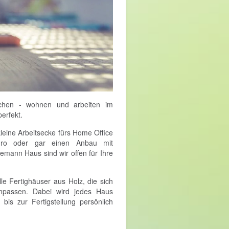
schen - wohnen und arbeiten im
erfekt.
kleine Arbeitsecke fürs Home Office
 Büro oder gar einen Anbau mit
emann Haus sind wir offen für Ihre
le Fertighäuser aus Holz, die sich
anpassen. Dabei wird jedes Haus
is zur Fertigstellung persönlich