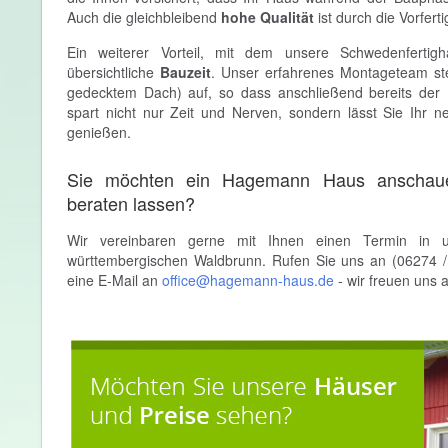
Auch die gleichbleibend
hohe Qualität
ist durch die Vorfert
Ein weiterer Vorteil, mit dem unsere Schwedenfertigh
übersichtliche
Bauzeit
. Unser erfahrenes Montageteam ste
gedecktem Dach) auf, so dass anschließend bereits der
spart nicht nur Zeit und Nerven, sondern lässt Sie Ihr 
genießen.
Sie möchten ein Hagemann Haus anschauen
beraten lassen?
Wir vereinbaren gerne mit Ihnen einen Termin in 
württembergischen Waldbrunn. Rufen Sie uns an (06274 /
eine E-Mail an
office@hagemann-haus.de
- wir freuen uns a