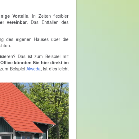
inige Vorteile
. In Zeiten flexibler
er vereinbar
. Das Entfallen des
ung des eigenen Hauses über die
chten.
sieren? Das ist zum Beispiel mit
ffice könnten Sie hier direkt im
 zum Beispiel
Alweda
, ist dies leicht