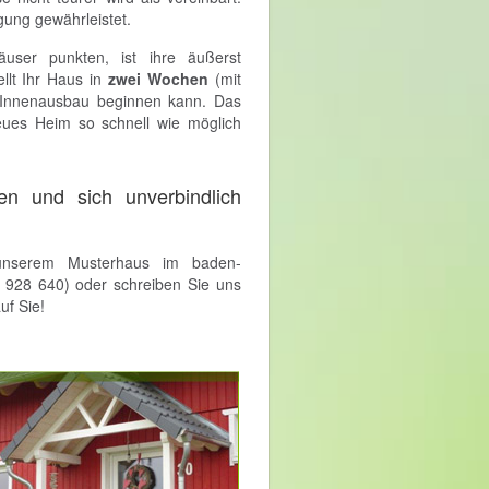
igung gewährleistet.
äuser punkten, ist ihre äußerst
llt Ihr Haus in
zwei Wochen
(mit
 Innenausbau beginnen kann. Das
neues Heim so schnell wie möglich
 und sich unverbindlich
unserem Musterhaus im baden-
 928 640) oder schreiben Sie uns
uf Sie!