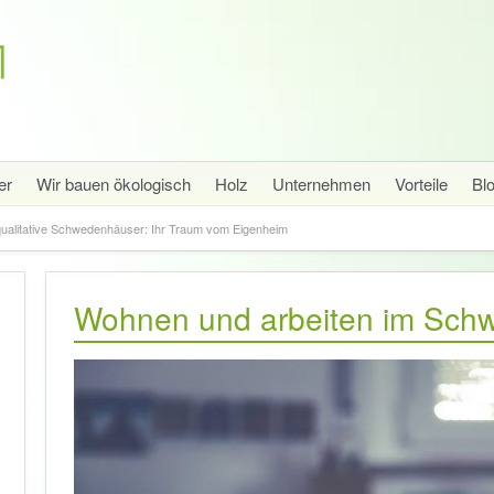
er
Wir bauen ökologisch
Holz
Unternehmen
Vorteile
Bl
ualitative Schwedenhäuser: Ihr Traum vom Eigenheim
Wohnen und arbeiten im Sch