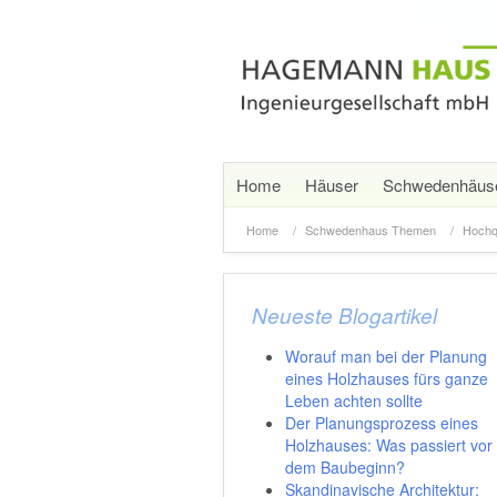
Home
Häuser
Schwedenhäus
Home
Schwedenhaus Themen
Hochq
Neueste Blogartikel
Worauf man bei der Planung
eines Holzhauses fürs ganze
Leben achten sollte
Der Planungsprozess eines
Holzhauses: Was passiert vor
dem Baubeginn?
Skandinavische Architektur: