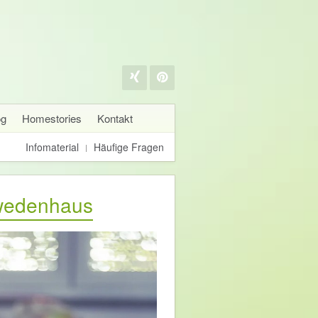
og
Homestories
Kontakt
Infomaterial
Häufige Fragen
wedenhaus