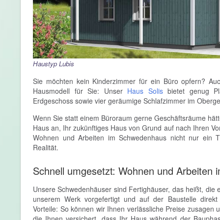
Haustyp Lubis
Sie möchten kein Kinderzimmer für ein Büro opfern? Au
Hausmodell für Sie: Unser
Haus Solis
bietet genug Pl
Erdgeschoss sowie vier geräumige Schlafzimmer im Oberg
Wenn Sie statt einem Büroraum gerne Geschäftsräume hätt
Haus an, Ihr zukünftiges Haus von Grund auf nach Ihren Vo
Wohnen und Arbeiten im Schwedenhaus nicht nur ein T
Realität.
Schnell umgesetzt: Wohnen und Arbeiten
Unsere Schwedenhäuser sind Fertighäuser, das heißt, die 
unserem Werk vorgefertigt und auf der Baustelle direk
Vorteile: So können wir Ihnen verlässliche Preise zusagen 
die Ihnen versichert, dass Ihr Haus während der Bauphase