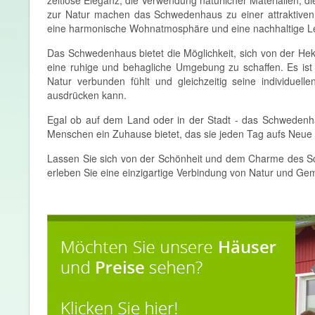
zeitlose Eleganz, die Verwendung natürlicher Materialien, d
zur Natur machen das Schwedenhaus zu einer attraktiven
eine harmonische Wohnatmosphäre und eine nachhaltige L
Das Schwedenhaus bietet die Möglichkeit, sich von der Hek
eine ruhige und behagliche Umgebung zu schaffen. Es ist
Natur verbunden fühlt und gleichzeitig seine individuell
ausdrücken kann.
Egal ob auf dem Land oder in der Stadt - das Schwedenhau
Menschen ein Zuhause bietet, das sie jeden Tag aufs Neue in
Lassen Sie sich von der Schönheit und dem Charme des S
erleben Sie eine einzigartige Verbindung von Natur und Gemü