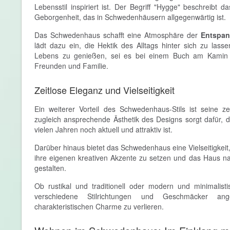
Lebensstil inspiriert ist. Der Begriff "Hygge" beschreibt 
Geborgenheit, das in Schwedenhäusern allgegenwärtig ist.
Das Schwedenhaus schafft eine Atmosphäre der
Entspa
lädt dazu ein, die Hektik des Alltags hinter sich zu las
Lebens zu genießen, sei es bei einem Buch am Kamin 
Freunden und Familie.
Zeitlose Eleganz und Vielseitigkeit
Ein weiterer Vorteil des Schwedenhaus-Stils ist seine ze
zugleich ansprechende Ästhetik des Designs sorgt dafür,
vielen Jahren noch aktuell und attraktiv ist.
Darüber hinaus bietet das Schwedenhaus eine Vielseitigkeit
ihre eigenen kreativen Akzente zu setzen und das Haus nac
gestalten.
Ob rustikal und traditionell oder modern und minimali
verschiedene Stilrichtungen und Geschmäcker an
charakteristischen Charme zu verlieren.