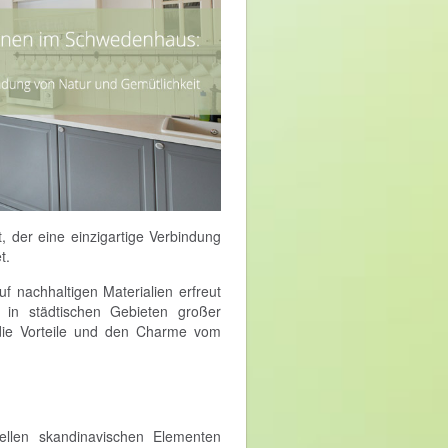
, der eine einzigartige Verbindung
t.
f nachhaltigen Materialien erfreut
 in städtischen Gebieten großer
f die Vorteile und den Charme vom
nellen skandinavischen Elementen