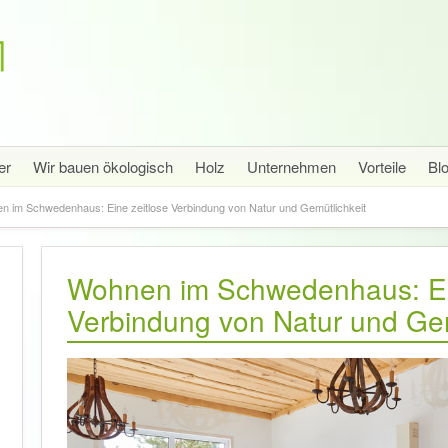
er
Wir bauen ökologisch
Holz
Unternehmen
Vorteile
Bl
n im Schwedenhaus: Eine zeitlose Verbindung von Natur und Gemütlichkeit
Wohnen im Schwedenhaus: Ein
Verbindung von Natur und Gem