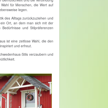
ie Gemütlichkeit und die Verbindung
 Wahl für Menschen, die Wert auf
ebensweise legen.
tik des Alltags zurückzuziehen und
 ein Ort, an dem man sich mit der
en Bedürfnisse und Stilpräferenzen
s ist eine zeitlose Wahl, die den
spiriert und erfreut.
chwedenhaus-Stils verzaubern und
tlichkeit.