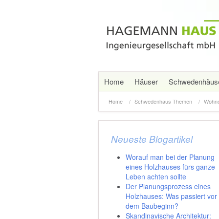
Home
Häuser
Schwedenhäus
Home
Schwedenhaus Themen
Wohne
Neueste Blogartikel
Worauf man bei der Planung
eines Holzhauses fürs ganze
Leben achten sollte
Der Planungsprozess eines
Holzhauses: Was passiert vor
dem Baubeginn?
Skandinavische Architektur: