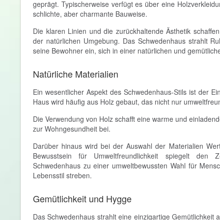
geprägt. Typischerweise verfügt es über eine Holzverkleid
schlichte, aber charmante Bauweise.
Die klaren Linien und die zurückhaltende Ästhetik schaff
der natürlichen Umgebung. Das Schwedenhaus strahlt Ru
seine Bewohner ein, sich in einer natürlichen und gemütli
Natürliche Materialien
Ein wesentlicher Aspekt des Schwedenhaus-Stils ist der Ei
Haus wird häufig aus Holz gebaut, das nicht nur umweltfreun
Die Verwendung von Holz schafft eine warme und einladend
zur Wohngesundheit bei.
Darüber hinaus wird bei der Auswahl der Materialien Wert
Bewusstsein für Umweltfreundlichkeit spiegelt den
Schwedenhaus zu einer umweltbewussten Wahl für Mensch
Lebensstil streben.
Gemütlichkeit und Hygge
Das Schwedenhaus strahlt eine einzigartige Gemütlichkeit 