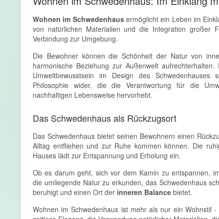
Wohnen im Schwedenhaus: Im Einklang mi
Wohnen im Schwedenhaus
ermöglicht ein Leben im Einkl
von natürlichen Materialien und die Integration großer 
Verbindung zur Umgebung.
Die Bewohner können die Schönheit der Natur von innen
harmonische Beziehung zur Außenwelt aufrechterhalten. 
Umweltbewusstsein im Design des Schwedenhauses sp
Philosophie wider, die die Verantwortung für die Um
nachhaltigen Lebensweise hervorhebt.
Das Schwedenhaus als Rückzugsort
Das Schwedenhaus bietet seinen Bewohnern einen Rückzu
Alltag entfliehen und zur Ruhe kommen können. Die ruhi
Hauses lädt zur Entspannung und Erholung ein.
Ob es darum geht, sich vor dem Kamin zu entspannen, im
die umliegende Natur zu erkunden, das Schwedenhaus scha
beruhigt und einen Ort der
inneren Balance
bietet.
Wohnen im Schwedenhaus ist mehr als nur ein Wohnstil - e