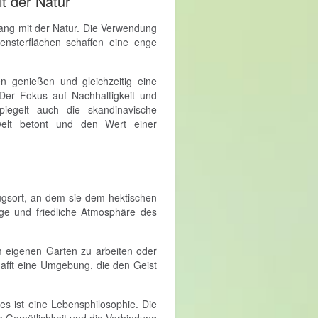
t der Natur
ang mit der Natur. Die Verwendung
Fensterflächen schaffen eine enge
 genießen und gleichzeitig eine
Der Fokus auf Nachhaltigkeit und
iegelt auch die skandinavische
welt betont und den Wert einer
gsort, an dem sie dem hektischen
ge und friedliche Atmosphäre des
 eigenen Garten zu arbeiten oder
fft eine Umgebung, die den Geist
s ist eine Lebensphilosophie. Die