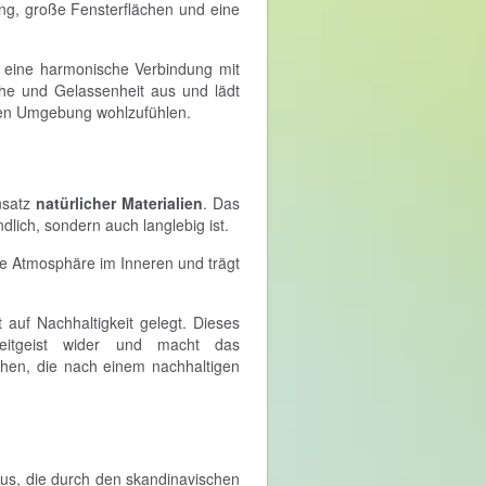
ung, große Fensterflächen und eine
en eine harmonische Verbindung mit
he und Gelassenheit aus und lädt
chen Umgebung wohlzufühlen.
nsatz
natürlicher Materialien
. Das
dlich, sondern auch langlebig ist.
e Atmosphäre im Inneren und trägt
 auf Nachhaltigkeit gelegt. Dieses
 Zeitgeist wider und macht das
en, die nach einem nachhaltigen
aus, die durch den skandinavischen