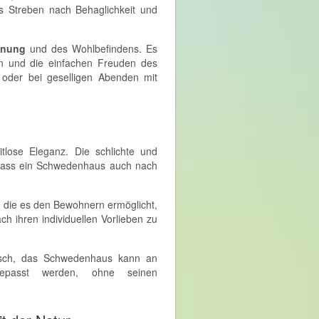
das Streben nach Behaglichkeit und
nnung
und des Wohlbefindens. Es
sen und die einfachen Freuden des
oder bei geselligen Abenden mit
itlose Eleganz. Die schlichte und
 dass ein Schwedenhaus auch nach
, die es den Bewohnern ermöglicht,
h ihren individuellen Vorlieben zu
stisch, das Schwedenhaus kann an
gepasst werden, ohne seinen