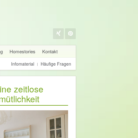
og
Homestories
Kontakt
Infomaterial
Häufige Fragen
e zeitlose
ütlichkeit