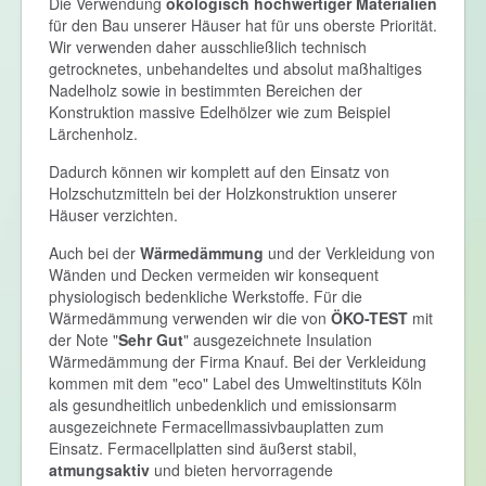
Die Verwendung
ökologisch hochwertiger Materialien
für den Bau unserer Häuser hat für uns oberste Priorität.
Wir verwenden daher ausschließlich technisch
getrocknetes, unbehandeltes und absolut maßhaltiges
Nadelholz sowie in bestimmten Bereichen der
Konstruktion massive Edelhölzer wie zum Beispiel
Lärchenholz.
Dadurch können wir komplett auf den Einsatz von
Holzschutzmitteln bei der Holzkonstruktion unserer
Häuser verzichten.
Auch bei der
Wärmedämmung
und der Verkleidung von
Wänden und Decken vermeiden wir konsequent
physiologisch bedenkliche Werkstoffe. Für die
Wärmedämmung verwenden wir die von
ÖKO-TEST
mit
der Note "
Sehr Gut
" ausgezeichnete Insulation
Wärmedämmung der Firma Knauf. Bei der Verkleidung
kommen mit dem "eco" Label des Umweltinstituts Köln
als gesundheitlich unbedenklich und emissionsarm
ausgezeichnete Fermacellmassivbauplatten zum
Einsatz. Fermacellplatten sind äußerst stabil,
atmungsaktiv
und bieten hervorragende