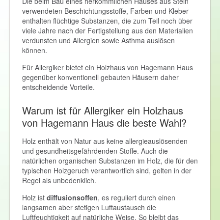
Die beim Bau eines herkömmlichen Hauses aus Stein
verwendeten Beschichtungsstoffe, Farben und Kleber
enthalten flüchtige Substanzen, die zum Teil noch über
viele Jahre nach der Fertigstellung aus den Materialien
verdunsten und Allergien sowie Asthma auslösen
können.
Für Allergiker bietet ein Holzhaus von Hagemann Haus
gegenüber konventionell gebauten Häusern daher
entscheidende Vorteile.
Warum ist für Allergiker ein Holzhaus
von Hagemann Haus die beste Wahl?
Holz enthält von Natur aus keine allergieauslösenden
und gesundheitsgefährdenden Stoffe. Auch die
natürlichen organischen Substanzen im Holz, die für den
typischen Holzgeruch verantwortlich sind, gelten in der
Regel als unbedenklich.
Holz ist
diffusionsoffen
, es reguliert durch einen
langsamen aber stetigen Luftaustausch die
Luftfeuchtigkeit auf natürliche Weise. So bleibt das